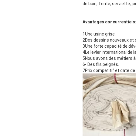
de bain, Tente, serviette, 
Avantages concurrentiels
1Une usine grise.
2Des dessins nouveaux et d
3Une forte capacité de déve
4Le levier international de 
5Nous avons des métiers à t
6- Des fils peignés.
7Prix compétitif et date de 