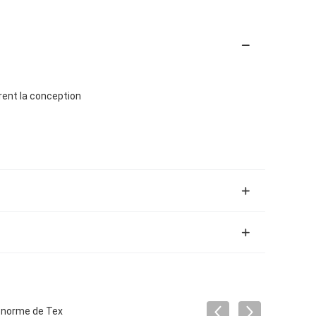
ent la conception
- norme de Tex