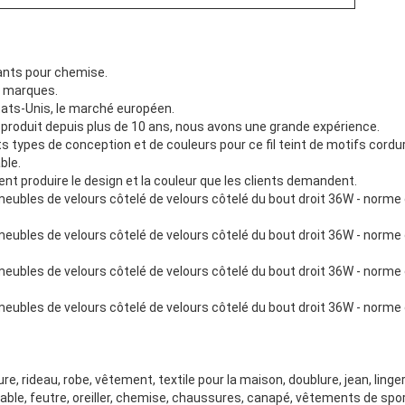
rants pour chemise.
s marques.
tats-Unis, le marché européen.
 produit depuis plus de 10 ans, nous avons une grande expérience.
s types de conception et de couleurs pour ce fil teint de motifs cordu
ble.
 produire le design et la couleur que les clients demandent.
ure, rideau, robe, vêtement, textile pour la maison, doublure, jean, linge
éable, feutre, oreiller, chemise, chaussures, canapé, vêtements de s