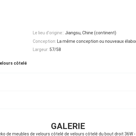
Le lieu d'origine::
Jiangsu, Chine (continent)
Conception:
La même conception ou nouveaux élabor
Largeur:
57/58
elours côtelé
GALERIE
eko de meubles de velours côtelé de velours côtelé du bout droit 36W 