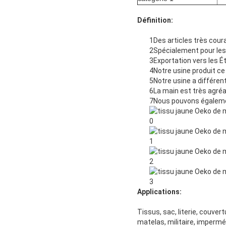
Définition:
1Des articles très cou
2Spécialement pour le
3Exportation vers les É
4Notre usine produit ce
5Notre usine a différent
6La main est très agréa
7Nous pouvons également
Applications:
Tissus, sac, literie, couvert
matelas, militaire, imperm