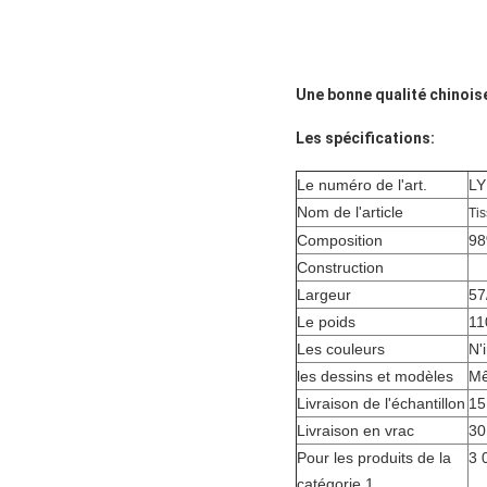
Une bonne qualité chinois
Les spécifications:
Le numéro de l'art.
LY
Nom de l'article
Tis
Composition
98
Construction
Largeur
57
Le poids
11
Les couleurs
N'
les dessins et modèles
Mê
Livraison de l'échantillon
15
Livraison en vrac
30
Pour les produits de la
3 
catégorie 1