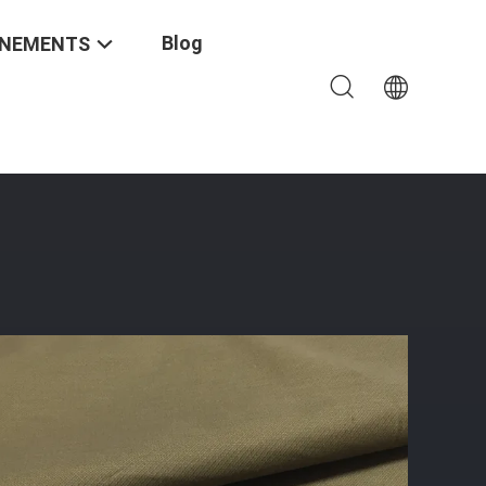
Blog
ÉNEMENTS
 Du Bout Droit 36W - Norme De Tex