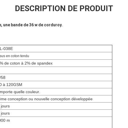
DESCRIPTION DE PRODUIT
e, une bande de 36 w de corduroy.
L-038E
sus en coton tendu
% de coton à 2% de spandex
/58
0 à 120GSM
importe quelle couleur.
me conception ou nouvelle conception développée
 jours
 jours
000 m