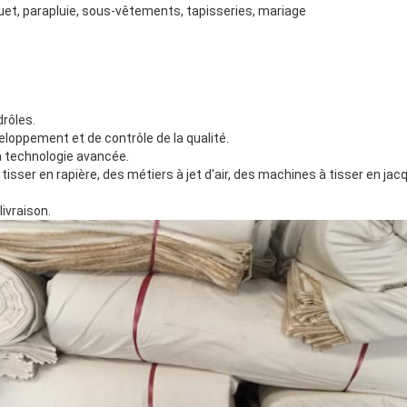
jouet, parapluie, sous-vêtements, tapisseries, mariage
:
rôles.
loppement et de contrôle de la qualité.
la technologie avancée.
isser en rapière, des métiers à jet d'air, des machines à tisser en jac
livraison.