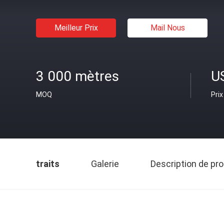
Meilleur Prix
Mail Nous
3 000 mètres
U
MOQ
Prix
traits
Galerie
Description de pro