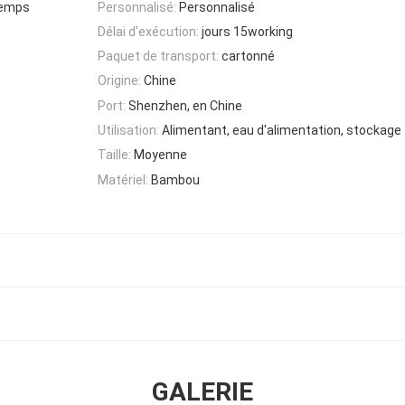
temps
Personnalisé:
Personnalisé
Délai d'exécution:
jours 15working
Paquet de transport:
cartonné
Origine:
Chine
Port:
Shenzhen, en Chine
Utilisation:
Alimentant, eau d'alimentation, stockage
Taille:
Moyenne
Matériel:
Bambou
GALERIE