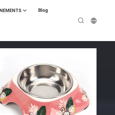
Blog
ÉNEMENTS
nception