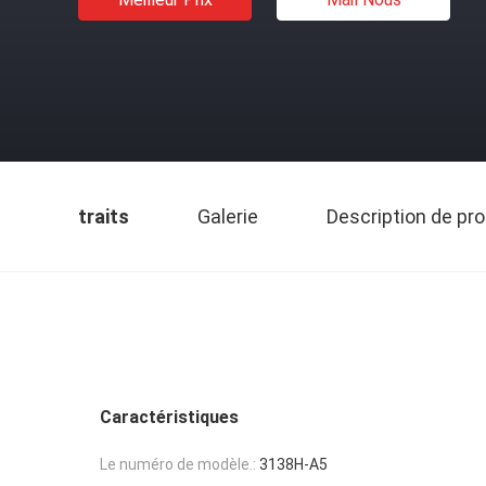
traits
Galerie
Description de pro
Caractéristiques
Le numéro de modèle.:
3138H-A5