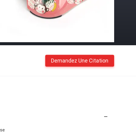
Demandez Une Citation
ose