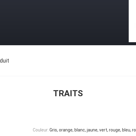
duit
TRAITS
Couleur:
Gris, orange, blanc, jaune, vert, rouge, bleu, r