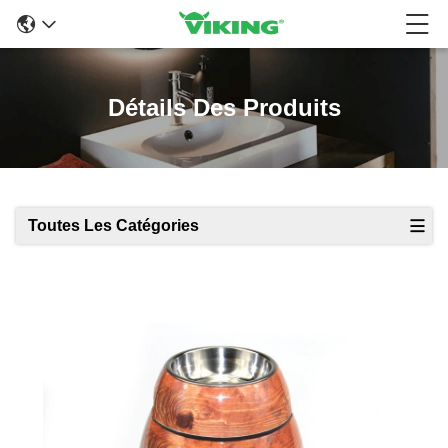
Détails Des Produits
Toutes Les Catégories