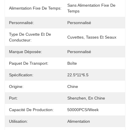
Sans Alimentation Fixe De 
Alimentation Fixe De Temps:
Temps
Personnalisé:
Personnalisé
Type De Cuvette Et De
Cuvettes, Tasses Et Seaux
Conducteur:
Marque Déposée:
Personnalisé
Paquet De Transport:
Boîte
Spécification:
22.5*11*6.5
Origine:
Chine
Port:
Shenzhen, En Chine
Capacité De Production:
50000PCS/Week
Utilisation:
Alimentation