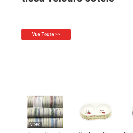
Vue Toute >>
VIDEO