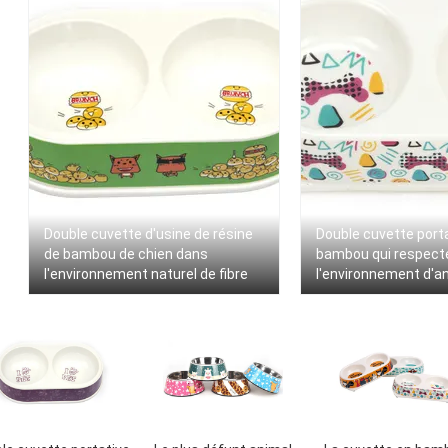
Double cuvette d'usine de résine
Double cuvette port
de bambou de chien dans
bambou qui respect
l'environnement naturel de fibre
l'environnement d'an
pour le chien et l'ani