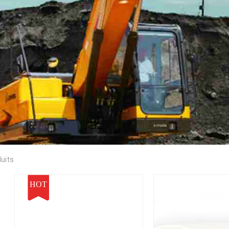
uits
HOT