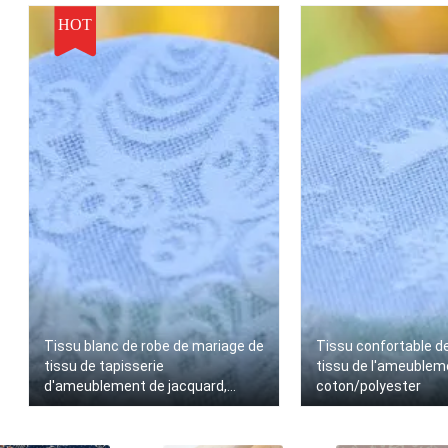
HOT
Tissu blanc de robe de mariage de
Tissu confortable d
tissu de tapisserie
tissu de l'ameublem
d'ameublement de jacquard,
coton/polyester
largeur 57"/58"