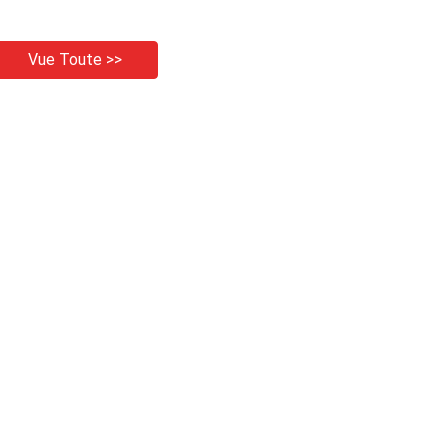
Vue Toute >>