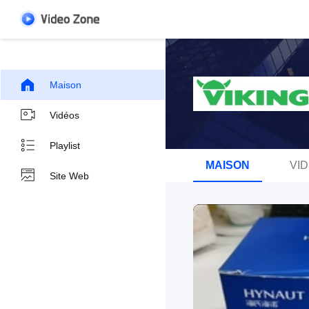
Maison
Vidéos
Playlist
MAISON
VI
Site Web