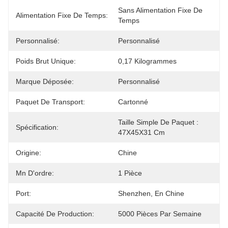
Sans Alimentation Fixe De 
Alimentation Fixe De Temps:
Temps
Personnalisé:
Personnalisé
Poids Brut Unique:
0,17 Kilogrammes
Marque Déposée:
Personnalisé
Paquet De Transport:
Cartonné
Taille Simple De Paquet : 
Spécification:
47X45X31 Cm
Origine:
Chine
Mn D'ordre:
1 Pièce
Port:
Shenzhen, En Chine
Capacité De Production:
5000 Pièces Par Semaine