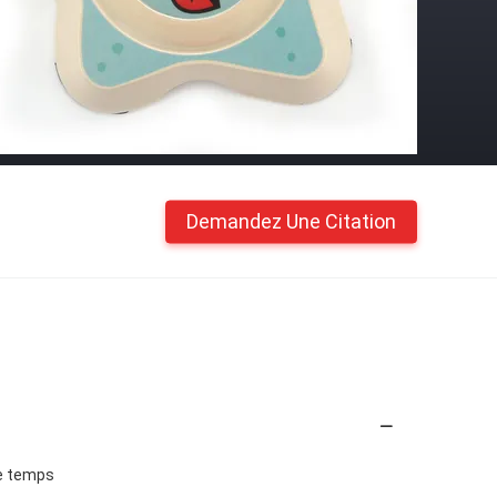
Demandez Une Citation
de temps