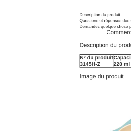
Description du produit
Questions et réponses des c
Demandez quelque chose po
Commercia
Description du prod
N° du produit
Capaci
3145H-Z
220 ml
Image du produit