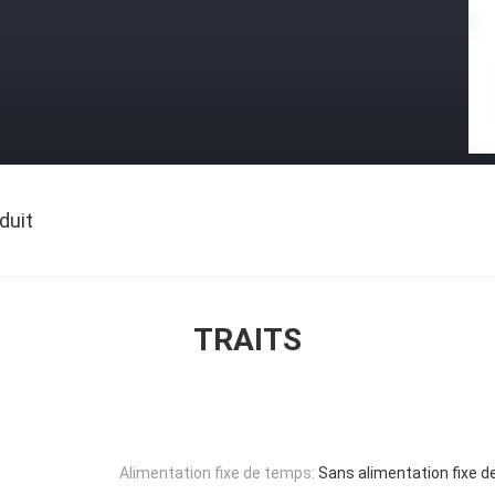
duit
TRAITS
Alimentation fixe de temps:
Sans alimentation fixe 