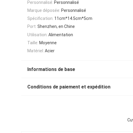
Personnalisé:
Personnalisé
Marque déposée:
Personnalisé
Spécification:
11cm*14.5cm*5cm
Port:
Shenzhen, en Chine
Utilisation:
Alimentation
Taille:
Moyenne
Matériel:
Acier
Informations de base
Conditions de paiement et expédition
Cuv