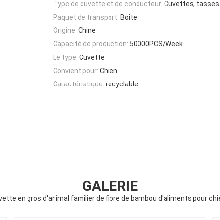
Type de cuvette et de conducteur:
Cuvettes, tasses
Paquet de transport:
Boîte
Origine:
Chine
Capacité de production:
50000PCS/Week
Le type:
Cuvette
Convient pour:
Chien
Caractéristique:
recyclable
GALERIE
ette en gros d'animal familier de fibre de bambou d'aliments pour ch