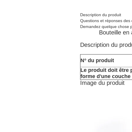
Description du produit
Questions et réponses des c
Demandez quelque chose po
Bouteille en
Description du prod
N° du produit
Le produit doit être
forme d'une couche d
Image du produit