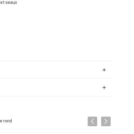
 et seaux
de rond