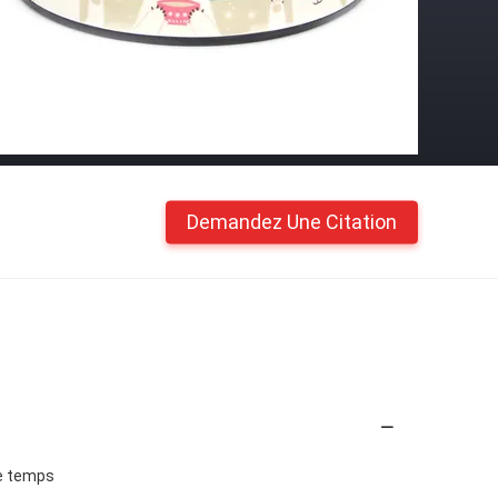
Demandez Une Citation
de temps