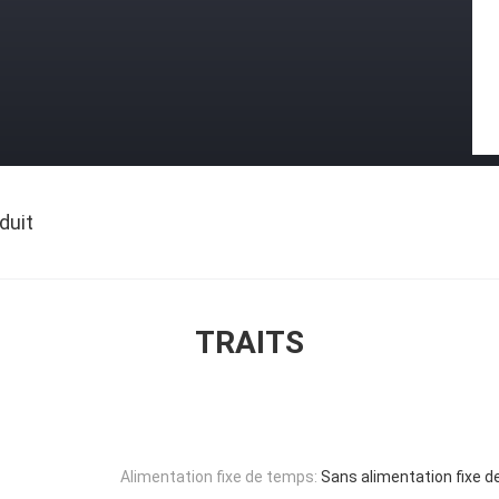
duit
TRAITS
Alimentation fixe de temps:
Sans alimentation fixe 